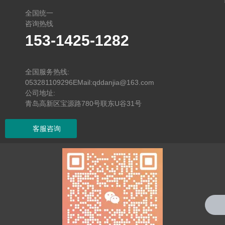
全国统一
咨询热线
153-1425-1282
找不到任何内容
全国服务热线:
053281109296EMail:qddanjia@163.com
公司地址:
青岛高新区宝源路780号联东U谷31号
客服咨询