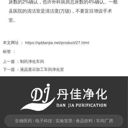
床数的2%确认，也许外科病房总床数的4%确认。一般
县医院的清洁室是清洁度(万级)，不要盲目增设手术
室。
本文网址 ： https://qddanjia.net/product/27.html
标签 ：
上一篇 ：
制药净化车间
下一篇 ：
液晶显示加工车间净化室
相关推荐
生物医药
电子科技
实验室类
食品饮料
车间厂房
|
|
|
|