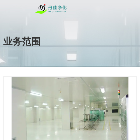
业务范围
您的位置 : 首页
/
业务范围
/
生物医药
/
医药净化工程