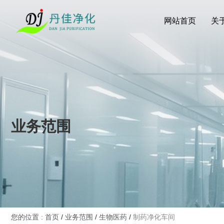
网站首页
关
业务范围
您的位置 : 首页
/
业务范围
/
生物医药
/
制药净化车间