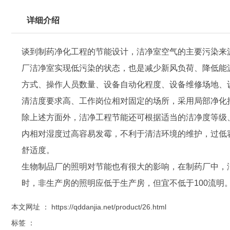
详细介绍
谈到制药
净化工程
的节能设计，洁净室空气的主要污染来
厂洁净室实现低污染的状态，也是减少新风负荷、降低能
方式、操作人员数量、设备自动化程度、设备维修场地、
清洁度要求高、工作岗位相对固定的场所，采用局部净化
除上述方面外，洁净工程节能还可根据适当的洁净度等级、气
内相对湿度过高容易发霉，不利于清洁环境的维护，过低
舒适度。
生物制品厂的照明对节能也有很大的影响，在制药厂中，
时，非生产房的照明应低于生产房，但宜不低于100流明
本文网址 ： https://qddanjia.net/product/26.html
标签 ：