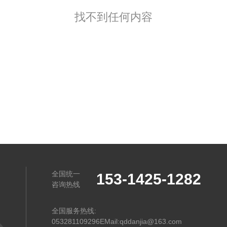
找不到任何内容
全国统一
153-1425-1282
咨询热线
全国服务热线:
053281109296EMail:qddanjia@163.com