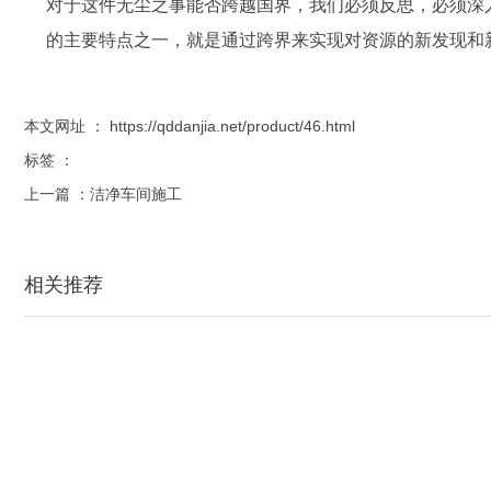
对于这件无尘之事能否跨越国界，我们必须反思，必须深
的主要特点之一，就是通过跨界来实现对资源的新发现和
本文网址 ： https://qddanjia.net/product/46.html
标签 ：
上一篇 ：
洁净车间施工
相关推荐