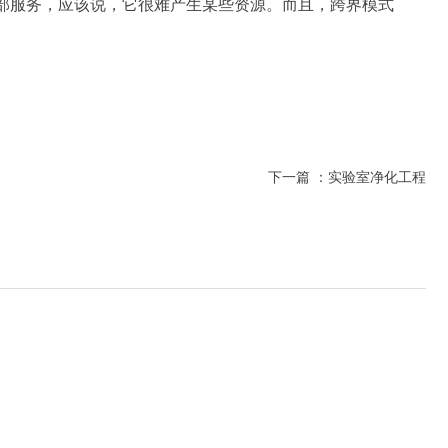
部服务，应该说，它很难产生某些资源。而且，跨界模式
下一篇 ：
实验室净化工程