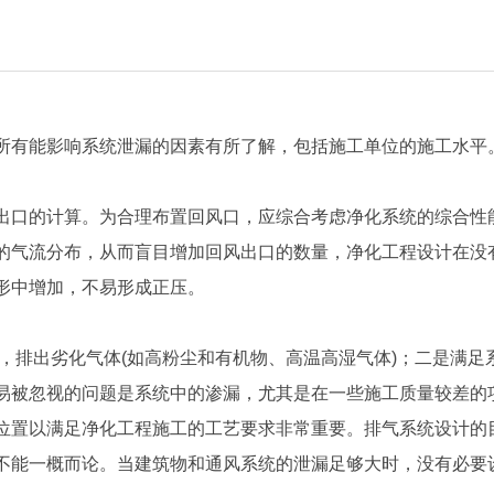
所有能影响系统泄漏的因素有所了解，包括施工单位的施工水平
出口的计算。为合理布置回风口，应综合考虑净化系统的综合性
的气流分布，从而盲目增加回风出口的数量，
净化工程
设计在没
形中增加，不易形成正压。
，排出劣化气体(如高粉尘和有机物、高温高湿气体)；二是满
易被忽视的问题是系统中的渗漏，尤其是在一些施工质量较差的
位置以满足净化工程施工的工艺要求非常重要。排气系统设计的
不能一概而论。当建筑物和通风系统的泄漏足够大时，没有必要