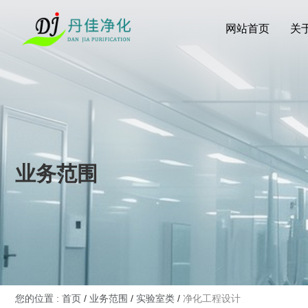
网站首页
关
业务范围
您的位置 : 首页
/
业务范围
/
实验室类
/
净化工程设计