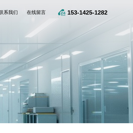
153-1425-1282
联系我们
在线留言