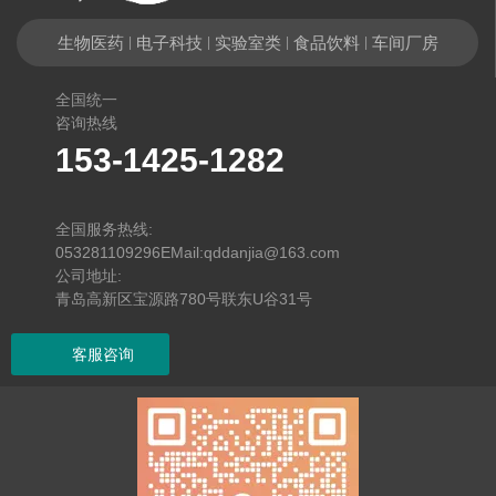
生物医药
电子科技
实验室类
食品饮料
车间厂房
|
|
|
|
全国统一
咨询热线
153-1425-1282
找不到任何内容
全国服务热线:
053281109296EMail:qddanjia@163.com
公司地址:
青岛高新区宝源路780号联东U谷31号
客服咨询