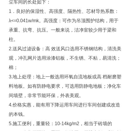
尘车间的长处如下：
1．良好的保湿性、高强度、隔热性、芯材导热系数：
λ<=0.041w/mk。高强度：可作为吊顶围护结构，用于
承重、抗弯、抗压。一般来说，洁净室较少用于梁和
柱。
2.送风过滤设备：高 效送风口选用不锈钢结构，清洗美
观，冲孔网片选用涂漆铝板，不生锈、不粘，易清洗；
棉；
3.地上处理：地上一般选用环氧自流地板或高 档耐磨塑
料地板。如有防静电要求，可选用防静电地板；净化车
间墙壁，非常节能环保，外表美观。
4.价格实惠，能有用下降运用车间进行车间创建或改造
的本钱。
5.施工便利，重量轻：10-14kg/m2，相当于砖墙的