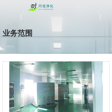
业务范围
您的位置 : 首页
/
业务范围
/
电子科技
/
电子车间净化