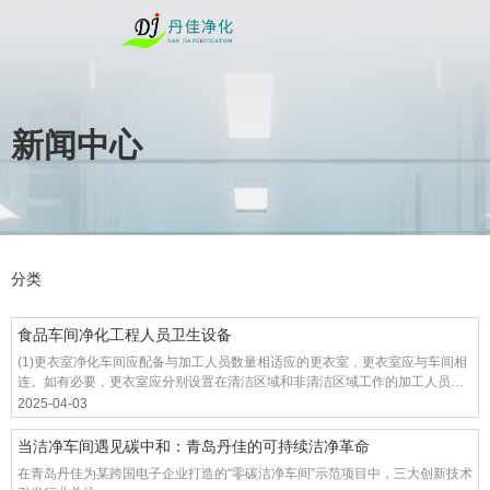
新闻中心
您的位置 : 首页
/
新闻
分类
食品车间净化工程人员卫生设备
(1)更衣室净化车间应配备与加工人员数量相适应的更衣室，更衣室应与车间相
连。如有必要，更衣室应分别设置在清洁区域和非清洁区域工作的加工人员，
并分离进出各自工作区域的通道。
2025-04-03
当洁净车间遇见碳中和：青岛丹佳的可持续洁净革命
在青岛丹佳为某跨国电子企业打造的“零碳洁净车间”示范项目中，三大创新技术