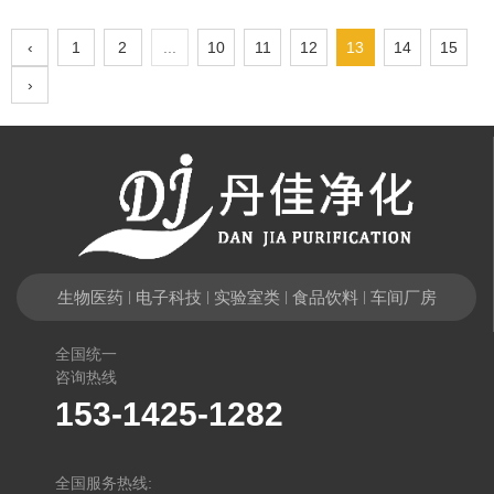
‹
1
2
...
10
11
12
13
14
15
›
生物医药
电子科技
实验室类
食品饮料
车间厂房
|
|
|
|
全国统一
咨询热线
153-1425-1282
全国服务热线: