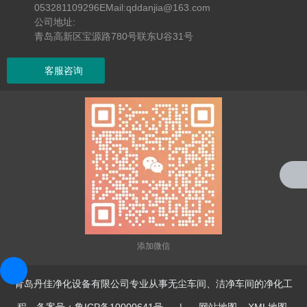
053281109296EMail:qddanjia@163.com
公司地址:
青岛高新区宝源路780号联东U谷31号
客服咨询
添加微信
青岛丹佳净化设备有限公司专业从事无尘车间、洁净车间的净化工