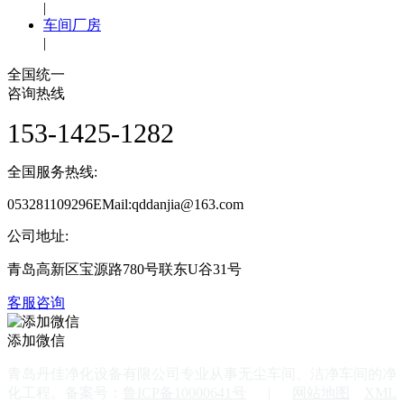
|
车间厂房
|
全国统一
咨询热线
153-1425-1282
全国服务热线:
053281109296EMail:qddanjia@163.com
公司地址:
青岛高新区宝源路780号联东U谷31号
客服咨询
添加微信
青岛丹佳净化设备有限公司专业从事无尘车间、洁净车间的净
化工程。备案号：
鲁ICP备10000641号
|
网站地图
XML