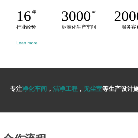
16
3000
200
年
㎡
行业经验
标准化生产车间
服务客
Lean more
专注
净化车间
，
洁净工程
，
无尘室
等生产设计