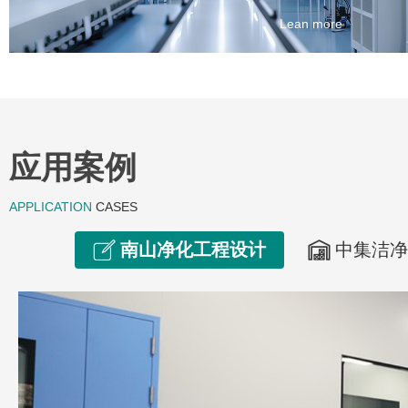
Lean more
应用案例
APPLICATION
CASES
南山净化工程设计
中集洁净