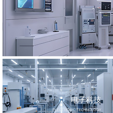
电子科技
ELECTRONIC TECHNOLOGY