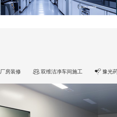
Lean more
厂房装修
双维洁净车间施工
豫光