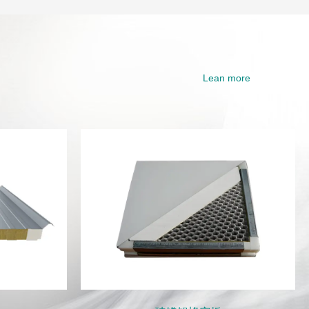
Lean more