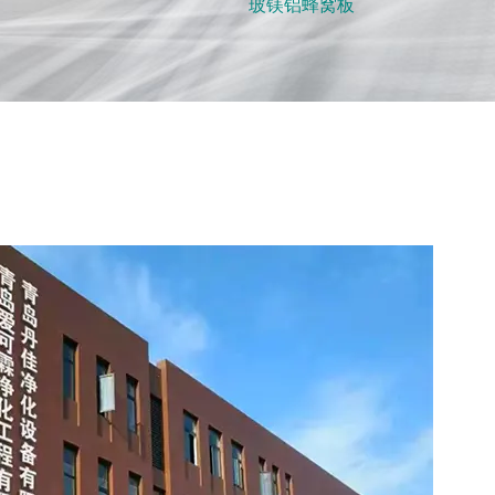
玻镁铝蜂窝板