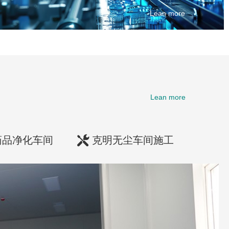
Lean more
Lean more
药品净化车间
克明无尘车间施工