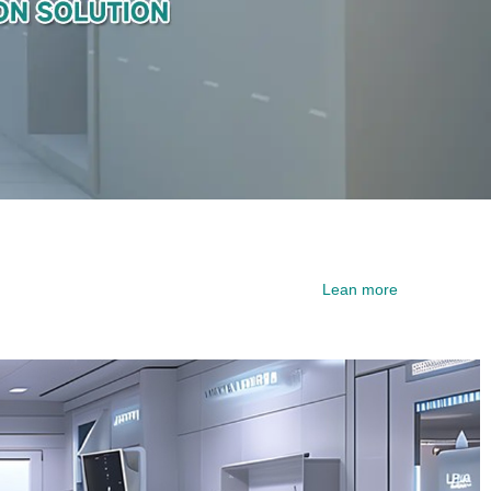
Lean more