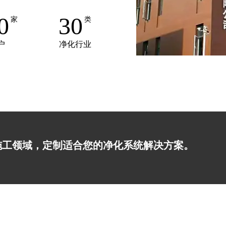
0
30
家
类
户
净化行业
施工领域，定制适合您的净化系统解决方案。